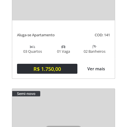
Aluga-se Apartamento
COD: 141
03 Quartos
01 Vaga
02 Banheiros
R$ 1.750,00
Ver mais
Semi-novo