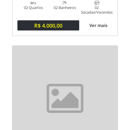
02 Quartos
02 Banheiros
02
Sacadas/Varandas
R$ 4.000,00
Ver mais