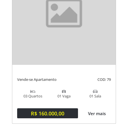
Vende-se Apartamento
COD: 79
03 Quartos
01 Vaga
01 Sala
R$ 160.000,00
Ver mais